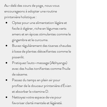
Au-delà des cours de yoga, nous vous 
encourageons à adopter une routine 
printanière holistique :
Optez pour une alimentation légère et 
facile à digérer, riche en légumes verts 
amers et en épices stimulantes comme le 
gingembre et le curcuma.
Buvez régulièrement des tisanes chaudes 
à base de plantes détoxifiantes comme le 
pissenlit.
Pratiquez l'auto-massage (Abhyanga) 
avec des huiles tonifiantes comme l'huile 
de sésame.
Passez du temps en plein air pour 
profiter de la douceur printanière d'Évian 
et absorber la vitamine D.
Nettoyez votre espace de vie pour 
favoriser clarté mentale et légèreté.