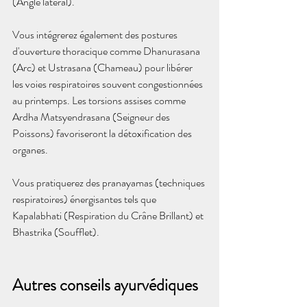
(Angle latéral).
Vous intégrerez également des postures 
d'ouverture thoracique comme Dhanurasana 
(Arc) et Ustrasana (Chameau) pour libérer 
les voies respiratoires souvent congestionnées 
au printemps. Les torsions assises comme 
Ardha Matsyendrasana (Seigneur des 
Poissons) favoriseront la détoxification des 
organes.
Vous pratiquerez des pranayamas (techniques 
respiratoires) énergisantes tels que 
Kapalabhati (Respiration du Crâne Brillant) et 
Bhastrika (Soufflet).
Autres conseils ayurvédiques