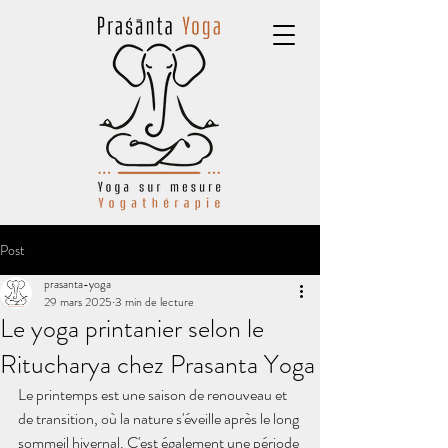
Post
prasanta-yoga
29 mars 2025
3 min de lecture
Le yoga printanier selon le
Ritucharya chez Prasanta Yoga
Le printemps est une saison de renouveau et 
de transition, où la nature s'éveille après le long 
sommeil hivernal. C'est également une période 