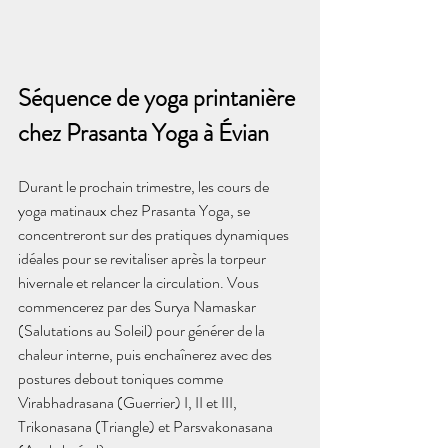
Séquence de yoga printanière 
chez Prasanta Yoga à Évian
Durant le prochain trimestre, les cours de 
yoga matinaux chez Prasanta Yoga, se 
concentreront sur des pratiques dynamiques 
idéales pour se revitaliser après la torpeur 
hivernale et relancer la circulation. Vous 
commencerez par des Surya Namaskar 
(Salutations au Soleil) pour générer de la 
chaleur interne, puis enchaînerez avec des 
postures debout toniques comme 
Virabhadrasana (Guerrier) I, II et III, 
Trikonasana (Triangle) et Parsvakonasana 