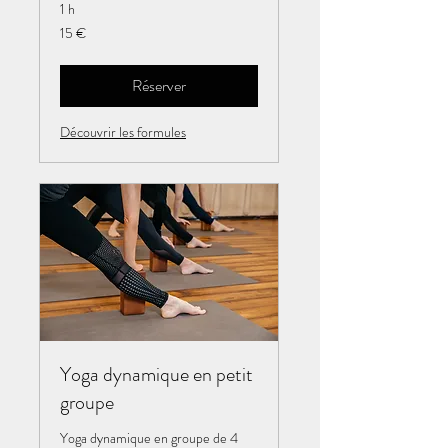
1 h
15
15 €
euros
Réserver
Découvrir les formules
Yoga dynamique en petit
groupe
Yoga dynamique en groupe de 4